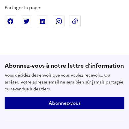
Partager la page
Partager sur Facebook
Partager sur X
Partager sur Linkedin
Partager sur Instagram
Copier dans le presse
Abonnez-vous à notre lettre d’information
Vous décidez des envois que vous voulez recevoir… Ou
arrêter. Votre adresse email ne sera bien sûr jamais partagée
ou revendue à des tiers.
Abonnez-vous