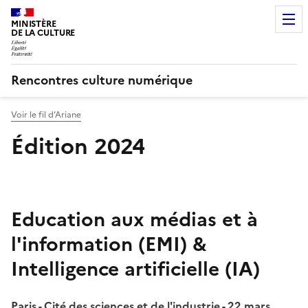
MINISTÈRE
DE LA CULTURE
Rencontres culture numérique
Voir le fil d’Ariane
Édition 2024
Education aux médias et à
l'information (EMI) &
Intelligence artificielle (IA)
Paris - Cité des sciences et de l'industrie - 22 mars